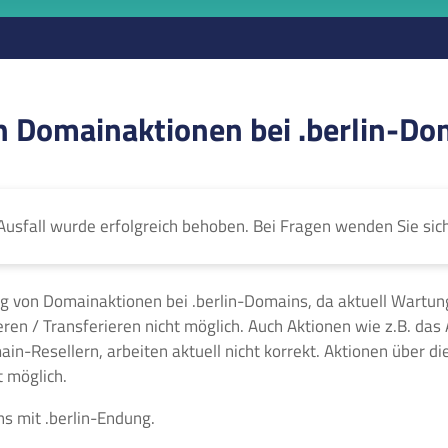
 Domainaktionen bei .berlin-Do
Ausfall wurde erfolgreich behoben. Bei Fragen wenden Sie sic
g von Domainaktionen bei .berlin-Domains, da aktuell Wartung
ieren / Transferieren nicht möglich. Auch Aktionen wie z.B. da
-Resellern, arbeiten aktuell nicht korrekt. Aktionen über die
 möglich.
s mit .berlin-Endung.