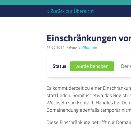
< Zurück zur Übersicht
Einschränkungen von
17.05.2021, Kategorie:
Allgemein
Der 
Status
wurde behoben
Es kommt derzeit zu einer Einschränkun
stattfinden. Somit ist etwa das Registr
Wechseln von Kontakt-Handles bei Domain
Domainendung ebenfalls temporär nicht
Diese Einschränkung betrifft nur Domain