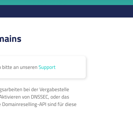
mains
h bitte an unseren
Support
sarbeiten bei der Vergabestelle
s Aktivieren von DNSSEC, oder das
 Domainreselling-API sind für diese