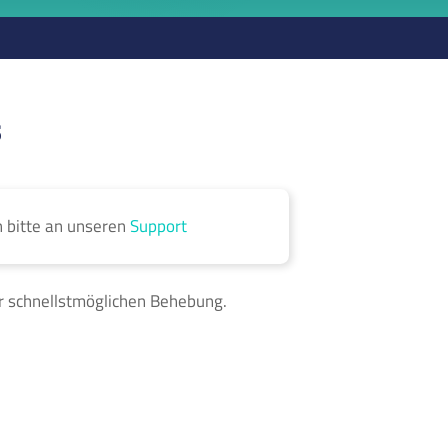
s
h bitte an unseren
Support
r schnellstmöglichen Behebung.