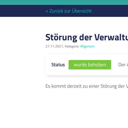
< Zurück zur Übersicht
Störung der Verwalt
27.11.2021, Kategorie:
Allgemein
Der 
Status
wurde behoben
Es kommt derzeit zu einer Störung der 