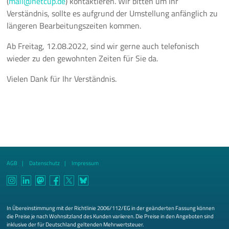
(
mail@netcup.de
) kontaktieren. Wir bitten um Ihr
Verständnis, sollte es aufgrund der Umstellung anfänglich zu
längeren Bearbeitungszeiten kommen.
Ab Freitag, 12.08.2022, sind wir gerne auch telefonisch
wieder zu den gewohnten Zeiten für Sie da.
Vielen Dank für Ihr Verständnis.
AGB
Datenschutz
Impressum
In Übereinstimmung mit der Richtlinie 2006/112/EG in der geänderten Fassung können
die Preise je nach Wohnsitzland des Kunden variieren. Die Preise in den Angeboten sind
inklusive der für Deutschland geltenden Mehrwertsteuer.