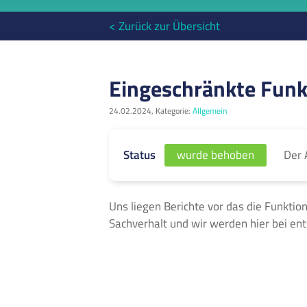
< Zurück zur Übersicht
Eingeschränkte Funk
24.02.2024, Kategorie:
Allgemein
Der 
Status
wurde behoben
Uns liegen Berichte vor das die Funktio
Sachverhalt und wir werden hier bei e