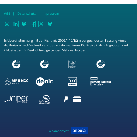
AGB
Datenschutz
Impressum
In Übereinstimmung mit der Richtlinie 2006/112/EG in der geänderten Fassung können
die Preise je nach Wohnsitzland des Kunden variieren. Die Preise in den Angeboten sind
inklusive der für Deutschland geltenden Mehrwertsteuer.
a company by