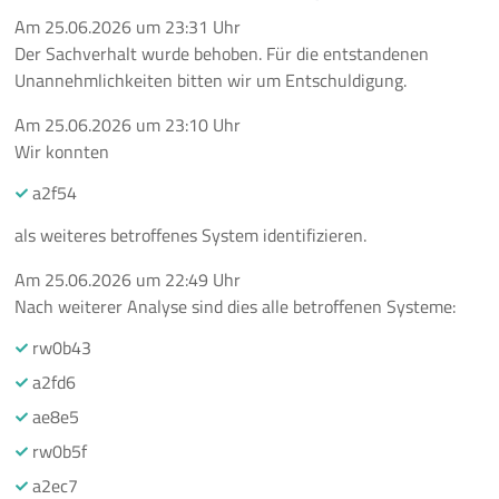
Am
25.06.2026
um
23:31 Uhr
Der Sachverhalt wurde behoben. Für die entstandenen
Unannehmlichkeiten bitten wir um Entschuldigung.
Am
25.06.2026
um
23:10 Uhr
Wir konnten
a2f54
als weiteres betroffenes System identifizieren.
Am
25.06.2026
um
22:49 Uhr
Nach weiterer Analyse sind dies alle betroffenen Systeme:
rw0b43
a2fd6
ae8e5
rw0b5f
a2ec7