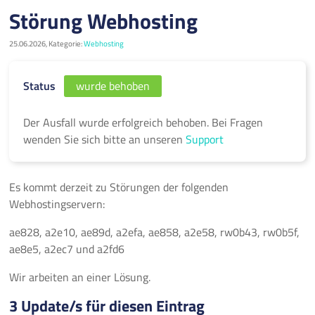
Störung Webhosting
25.06.2026, Kategorie:
Webhosting
Status
wurde behoben
Der Ausfall wurde erfolgreich behoben. Bei Fragen
wenden Sie sich bitte an unseren
Support
Es kommt derzeit zu Störungen der folgenden
Webhostingservern:
ae828, a2e10, ae89d, a2efa, ae858, a2e58, rw0b43, rw0b5f,
ae8e5, a2ec7 und a2fd6
Wir arbeiten an einer Lösung.
3 Update/s für diesen Eintrag