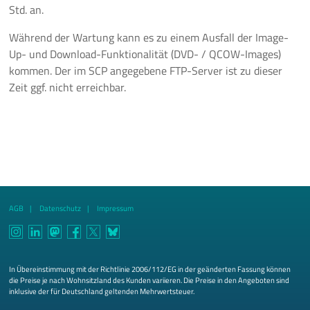
Std. an.
Während der Wartung kann es zu einem Ausfall der Image-
Up- und Download-Funktionalität (DVD- / QCOW-Images)
kommen. Der im SCP angegebene FTP-Server ist zu dieser
Zeit ggf. nicht erreichbar.
AGB
Datenschutz
Impressum
In Übereinstimmung mit der Richtlinie 2006/112/EG in der geänderten Fassung können
die Preise je nach Wohnsitzland des Kunden variieren. Die Preise in den Angeboten sind
inklusive der für Deutschland geltenden Mehrwertsteuer.