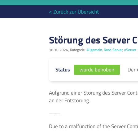
< Zurück zur Übersicht
Störung des Server C
16.10.2024, Kategorie:
Allgemein
,
Root-Server
,
vServer
Der 
Status
wurde behoben
Aufgrund einer Störung des Server Contro
an der Entstörung.
——
Due to a malfunction of the Server Control