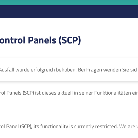
ontrol Panels (SCP)
Ausfall wurde erfolgreich behoben. Bei Fragen wenden Sie sic
l Panels (SCP) ist dieses aktuell in seiner Funktionalitäten e
 Panel (SCP), its functionality is currently restricted. We are w