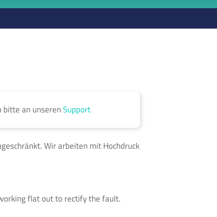
h bitte an unseren
Support
ingeschränkt. Wir arbeiten mit Hochdruck
orking flat out to rectify the fault.