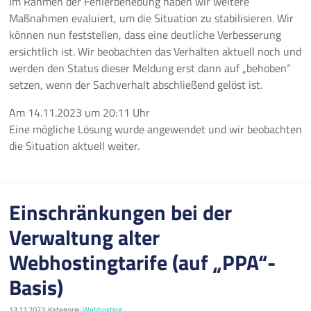
Im Rahmen der Fehlerbehebung haben wir weitere
Maßnahmen evaluiert, um die Situation zu stabilisieren. Wir
können nun feststellen, dass eine deutliche Verbesserung
ersichtlich ist. Wir beobachten das Verhalten aktuell noch und
werden den Status dieser Meldung erst dann auf „behoben“
setzen, wenn der Sachverhalt abschließend gelöst ist.
Am
14.11.2023
um
20:11 Uhr
Eine mögliche Lösung wurde angewendet und wir beobachten
die Situation aktuell weiter.
Einschränkungen bei der
Verwaltung alter
Webhostingtarife (auf „PPA“-
Basis)
13.11.2023, Kategorie:
Webhosting