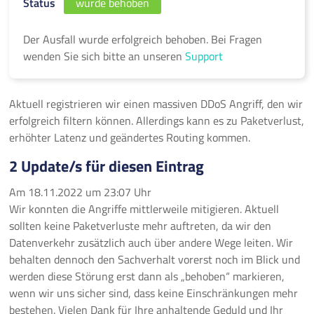
Status
wurde behoben
Der Ausfall wurde erfolgreich behoben. Bei Fragen
wenden Sie sich bitte an unseren
Support
Aktuell registrieren wir einen massiven DDoS Angriff, den wir
erfolgreich filtern können. Allerdings kann es zu Paketverlust,
erhöhter Latenz und geändertes Routing kommen.
2 Update/s für diesen Eintrag
Am
18.11.2022
um
23:07 Uhr
Wir konnten die Angriffe mittlerweile mitigieren. Aktuell
sollten keine Paketverluste mehr auftreten, da wir den
Datenverkehr zusätzlich auch über andere Wege leiten. Wir
behalten dennoch den Sachverhalt vorerst noch im Blick und
werden diese Störung erst dann als „behoben“ markieren,
wenn wir uns sicher sind, dass keine Einschränkungen mehr
bestehen. Vielen Dank für Ihre anhaltende Geduld und Ihr