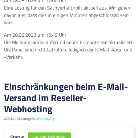
Am
28.08.2023
um
17:00 Uhr
Eine Lösung für den Sachverhalt rollt aktuell aus. Wir gehen
davon aus, dass dies in einigen Minuten abgeschlossen sein
wird.
Am
28.08.2023
um
16:49 Uhr
Die Meldung wurde aufgrund neuer Erkenntnisse aktualisiert:
Die Panel sind nicht betroffen, lediglich der E-Mail-Abruf und
-Verkehr.
Einschränkungen beim E-Mail-
Versand im Reseller-
Webhosting
22.03.2023, Kategorie:
Webhosting
Status
wurde behoben