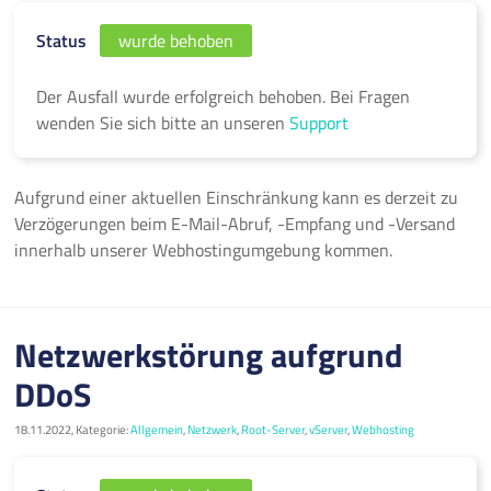
Status
wurde behoben
Der Ausfall wurde erfolgreich behoben. Bei Fragen
wenden Sie sich bitte an unseren
Support
Aufgrund einer aktuellen Einschränkung kann es derzeit zu
Verzögerungen beim E-Mail-Abruf, -Empfang und -Versand
innerhalb unserer Webhostingumgebung kommen.
Netzwerkstörung aufgrund
DDoS
18.11.2022, Kategorie:
Allgemein
,
Netzwerk
,
Root-Server
,
vServer
,
Webhosting