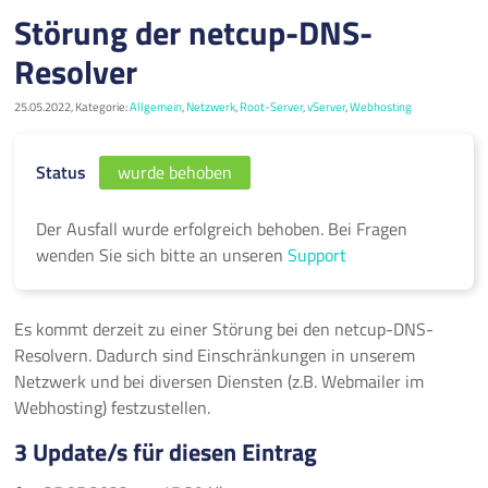
Störung der netcup-DNS-
Resolver
25.05.2022, Kategorie:
Allgemein
,
Netzwerk
,
Root-Server
,
vServer
,
Webhosting
Status
wurde behoben
Der Ausfall wurde erfolgreich behoben. Bei Fragen
wenden Sie sich bitte an unseren
Support
Es kommt derzeit zu einer Störung bei den netcup-DNS-
Resolvern. Dadurch sind Einschränkungen in unserem
Netzwerk und bei diversen Diensten (z.B. Webmailer im
Webhosting) festzustellen.
3 Update/s für diesen Eintrag