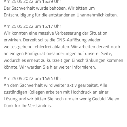
Am
25.05.2022
um
15:39 Uhr
Der Sachverhalt wurde behoben. Wir bitten um
Entschuldigung für die entstandenen Unannehmlichkeiten.
Am
25.05.2022
um
15:17 Uhr
Wir konnten eine massive Verbesserung der Situation
erwirken. Derzeit sollte die DNS-Auflösung wieder
weitestgehend fehlerfrei ablaufen. Wir arbeiten derzeit noch
an einigen Konfigurationsänderungen auf unserer Seite,
wodurch es erneut zu kurzzeitigen Einschränkungen kommen
könnte. Wir werden Sie hier weiter informieren.
Am
25.05.2022
um
14:54 Uhr
An dem Sachverhalt wird weiter aktiv gearbeitet. Alle
zuständigen Kollegen arbeiten mit Hochdruck an einer
Lösung und wir bitten Sie noch um ein wenig Geduld. Vielen
Dank für Ihr Verständnis.